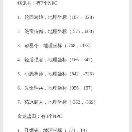
鳝鬼县：有7个NPC
1、轮回厨娘，地理坐标（107，-328）
2、绝宝侍僧，地理坐标（-575，600）
3、郝县令，地理坐标（-768，-978）
4、轻盾强者，地理坐标（166，342）
5、小愚导师，地理坐标（542，-728）
6、先驱铜兵，地理坐标（956，157）
7、茹冰商人，地理坐标（-352，-569）
金龙盐田：有3个NPC
1、孔炳先，地理坐标（-771，19）