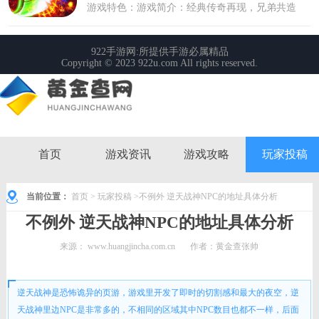
首页
游戏资讯
游戏攻略
玩家投稿
当前位置：
首页
>
玩家投稿
>不例外 逆天战神NPC的地址具体分析
不例外 逆天战神NPC的地址具体分析
来源：
www.huangjincha.com.cn
作者：黄金查张帅
时间： 2022-06-13 10:44:17
逆天战神是恐怖诡异的页游，游戏里开发了即时的切割感和最大的夜空，逆
天战神里边NPC是非常多的，不相同的区域其中NPC数目也都不一样，后面