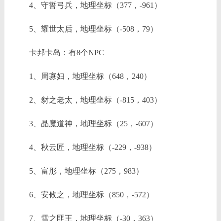
4、守誓弓兵，地理坐标（377，-961）
5、耀世太后，地理坐标（-508，79）
卡邦卡岛：有8个NPC
1、周寡妇，地理坐标（648，240）
2、豺之老太，地理坐标（-815，403）
3、晶魔道神，地理坐标（25，-607）
4、秋云匠，地理坐标（-229，-938）
5、富彤，地理坐标（275，983）
6、安攸之，地理坐标（850，-572）
7、雪之匪王，地理坐标（-30，363）