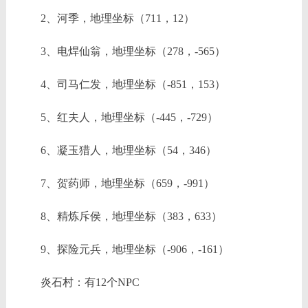
2、河季，地理坐标（711，12）
3、电焊仙翁，地理坐标（278，-565）
4、司马仁发，地理坐标（-851，153）
5、红夫人，地理坐标（-445，-729）
6、凝玉猎人，地理坐标（54，346）
7、贺药师，地理坐标（659，-991）
8、精炼斥侯，地理坐标（383，633）
9、探险元兵，地理坐标（-906，-161）
炎石村：有12个NPC