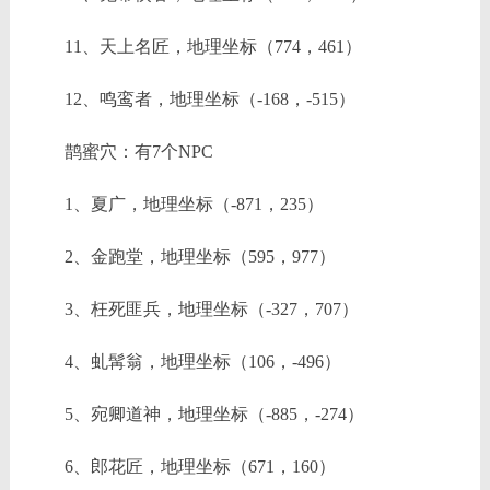
11、天上名匠，地理坐标（774，461）
12、鸣鸾者，地理坐标（-168，-515）
鹊蜜穴：有7个NPC
1、夏广，地理坐标（-871，235）
2、金跑堂，地理坐标（595，977）
3、枉死匪兵，地理坐标（-327，707）
4、虬髯翁，地理坐标（106，-496）
5、宛卿道神，地理坐标（-885，-274）
6、郎花匠，地理坐标（671，160）