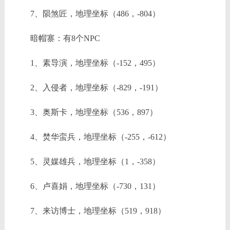
7、陨煞匠，地理坐标（486，-804）
暗帽寨：有8个NPC
1、素导演，地理坐标（-152，495）
2、入侵者，地理坐标（-829，-191）
3、奥斯卡，地理坐标（536，897）
4、焚华蛮兵，地理坐标（-255，-612）
5、灵媒雄兵，地理坐标（1，-358）
6、卢喜娟，地理坐标（-730，131）
7、来访博士，地理坐标（519，918）