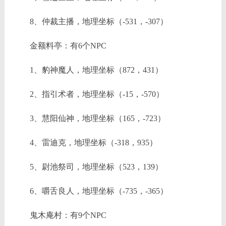
8、仲裁主播，地理坐标（-531，-307）
金额料亭：有6个NPC
1、豹神魔人，地理坐标（872，431）
2、指引术者，地理坐标（-15，-570）
3、慧阳仙神，地理坐标（165，-723）
4、雷迪克，地理坐标（-318，935）
5、尉池祭司，地理坐标（523，139）
6、嚼舌良人，地理坐标（-735，-365）
鬼木庵村：有9个NPC