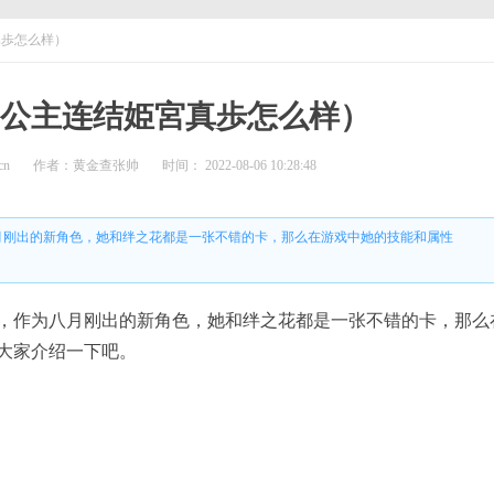
真歩怎么样）
（公主连结姫宮真歩怎么样）
cn
作者：黄金查张帅
时间： 2022-08-06 10:28:48
月刚出的新角色，她和绊之花都是一张不错的卡，那么在游戏中她的技能和属性
，作为八月刚出的新角色，她和绊之花都是一张不错的卡，那么
大家介绍一下吧。